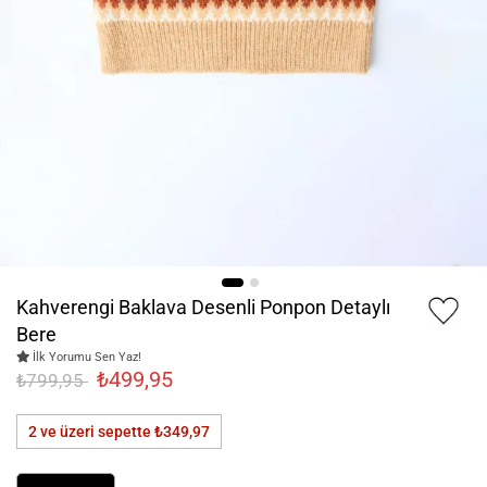
Kahverengi Baklava Desenli Ponpon Detaylı
Bere
İlk Yorumu Sen Yaz!
₺499,95
₺799,95
2 ve üzeri sepette
₺349,97