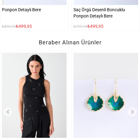
Ponpon Detaylı Bere
Saç Örgü Desenli Boncuklu
Ponpon Detaylı Bere
₺499,95
₺499,95
₺899,95
₺799,95
Beraber Alınan Ürünler