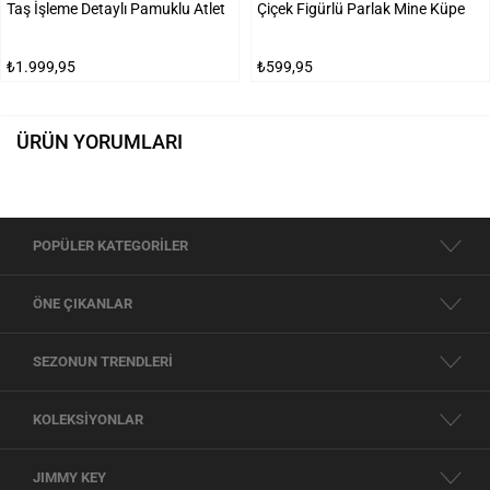
Taş İşleme Detaylı Pamuklu Atlet
Çiçek Figürlü Parlak Mine Küpe
₺1.999,95
₺599,95
ÜRÜN YORUMLARI
POPÜLER KATEGORİLER
ÖNE ÇIKANLAR
SEZONUN TRENDLERİ
KOLEKSİYONLAR
JIMMY KEY