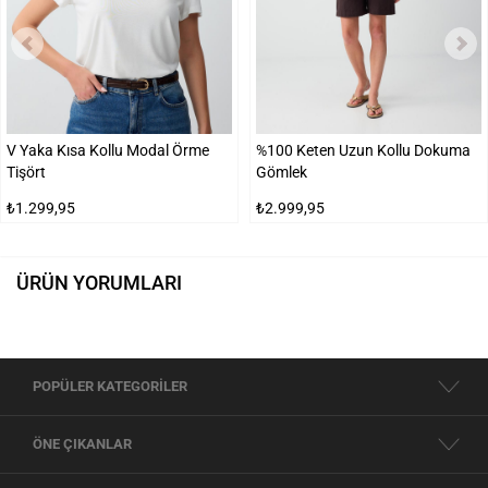
V Yaka Kısa Kollu Modal Örme
%100 Keten Uzun Kollu Dokuma
Tişört
Gömlek
₺1.299,95
₺2.999,95
ÜRÜN YORUMLARI
POPÜLER KATEGORİLER
ÖNE ÇIKANLAR