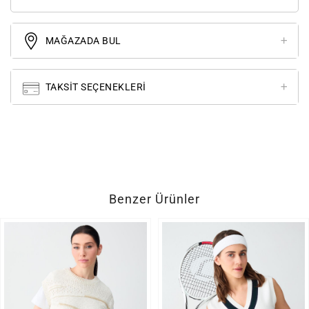
MAĞAZADA BUL
TAKSIT SEÇENEKLERI
Benzer Ürünler