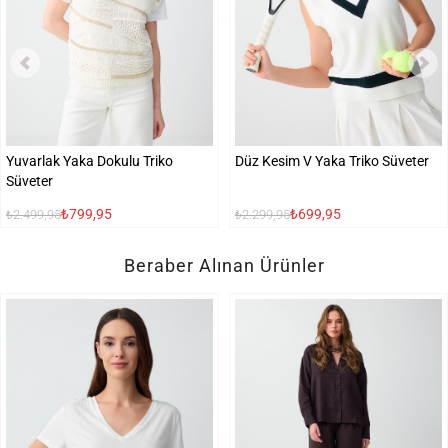
Yuvarlak Yaka Dokulu Triko
Düz Kesim V Yaka Triko Süveter
Süveter
₺799,95
₺699,95
₺2.499,95
₺2.299,95
Beraber Alınan Ürünler