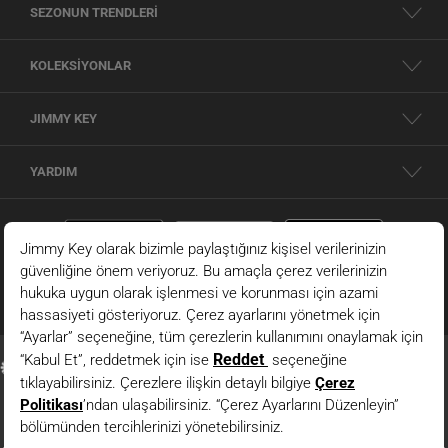
SEZONUN TRENDLERİ
KOLEKSİYONLAR
JIMMY KEY
YARDIM