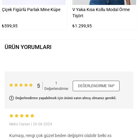
Çiçek Figürlü Parlak Mine Küpe
V Yaka Kısa Kollu Modal Örme
Tişört
₺599,95
₺1.299,95
ÜRÜN YORUMLARI
1
5
DEĞERLENDIRME YAP
Değerlendirme
Değerlendirme yapabilmek için ürünü satın almış olmanız gerekli.
Melis Ceylan
| 26.06.2024
Kumaşı, rengi çok güzel beden değişimi olabilir belki xs