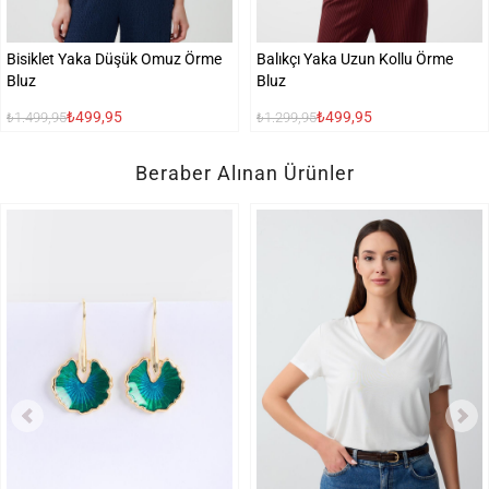
Bisiklet Yaka Düşük Omuz Örme
Balıkçı Yaka Uzun Kollu Örme
Bluz
Bluz
₺499,95
₺499,95
₺1.499,95
₺1.299,95
Beraber Alınan Ürünler