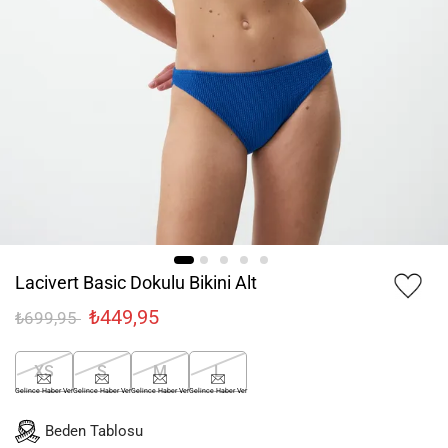
Lacivert Basic Dokulu Bikini Alt
₺449,95
₺699,95
XS
S
M
L
Gelince Haber Ver
Gelince Haber Ver
Gelince Haber Ver
Gelince Haber Ver
Beden Tablosu