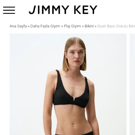
Ana Sayfa
Daha Fazla Giyim
Plaj Giyim
Bikini
>
>
>
>
Siyah Basic Dokulu Bikin