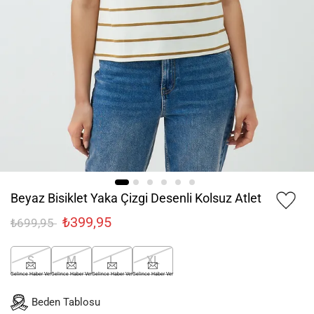
Beyaz Bisiklet Yaka Çizgi Desenli Kolsuz Atlet
₺399,95
₺699,95
S
M
L
XL
Gelince Haber Ver
Gelince Haber Ver
Gelince Haber Ver
Gelince Haber Ver
Beden Tablosu