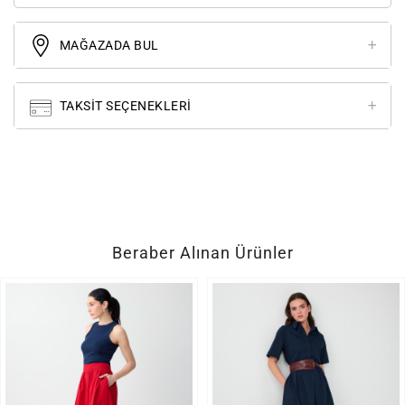
MAĞAZADA BUL
TAKSIT SEÇENEKLERI
Beraber Alınan Ürünler