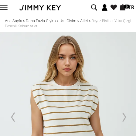
TR
0
Ana Sayfa
Daha Fazla Giyim
Üst Giyim
Atlet
>
>
>
>
Beyaz Bisiklet Yaka Çizgi
Desenli Kolsuz Atlet