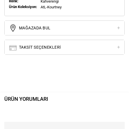
Renk:
Kahverengi
Ürün Koleksiyon:
AtL-Kourtney
MAĞAZADA BUL
TAKSIT SEÇENEKLERI
ÜRÜN YORUMLARI