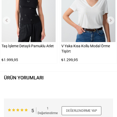
Taş İşleme Detaylı Pamuklu Atlet
V Yaka Kısa Kollu Modal Örme
Tişört
₺1.999,95
₺1.299,95
ÜRÜN YORUMLARI
1
5
DEĞERLENDIRME YAP
Değerlendirme