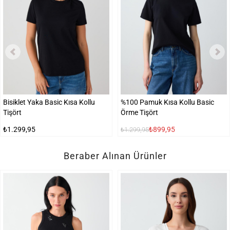
Bisiklet Yaka Basic Kısa Kollu
%100 Pamuk Kısa Kollu Basic
Tişört
Örme Tişört
₺1.299,95
₺899,95
₺1.299,95
Beraber Alınan Ürünler