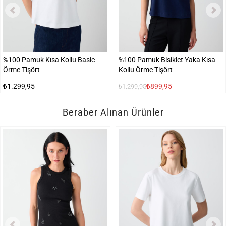
%100 Pamuk Kısa Kollu Basic
%100 Pamuk Bisiklet Yaka Kısa
Örme Tişört
Kollu Örme Tişört
₺1.299,95
₺899,95
₺1.299,95
Beraber Alınan Ürünler