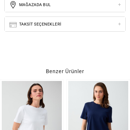
MAĞAZADA BUL
TAKSIT SEÇENEKLERI
Benzer Ürünler