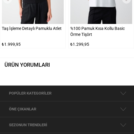
Taş İşleme Detaylı Pamuklu Atlet
%100 Pamuk Kısa Kollu Basic
Örme Tişört
₺1.999,95
₺1.299,95
ÜRÜN YORUMLARI
POPÜLER KATEGORİLER
ÖNE ÇIKANLAR
SEZONUN TRENDLERİ