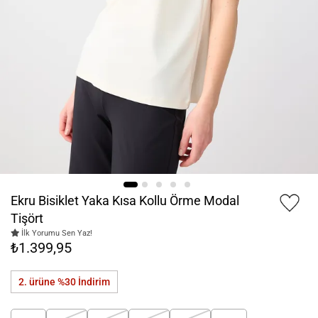
Ekru Bisiklet Yaka Kısa Kollu Örme Modal
Tişört
İlk Yorumu Sen Yaz!
₺1.399,95
2. ürüne %30
İndirim