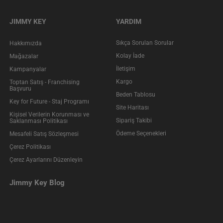
JIMMY KEY
YARDIM
Sıkça Sorulan Sorular
Hakkımızda
Kolay İade
Mağazalar
İletişim
Kampanyalar
Kargo
Toptan Satış - Franchising
Başvuru
Beden Tablosu
Key for Future - Staj Programı
Site Haritası
Kişisel Verilerin Korunması ve
Sipariş Takibi
Saklanması Politikası
Ödeme Seçenekleri
Mesafeli Satış Sözleşmesi
Çerez Politikası
Çerez Ayarlarını Düzenleyin
Jimmy Key Blog