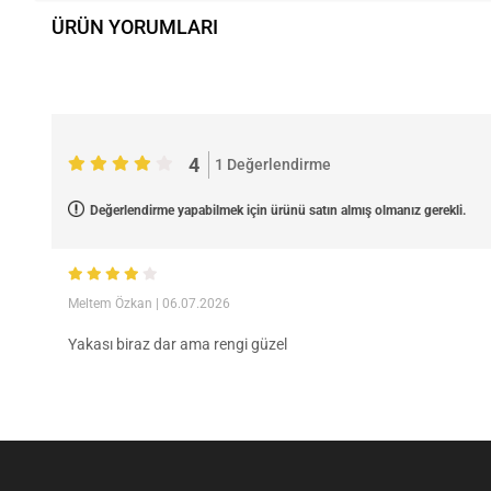
ÜRÜN YORUMLARI
4
1 Değerlendirme
Değerlendirme yapabilmek için ürünü satın almış olmanız gerekli.
Meltem Özkan
| 06.07.2026
Yakası biraz dar ama rengi güzel