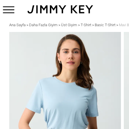
Ana Sayfa
Daha Fazla Giyim
Üst Giyim
T-Shirt
Basic T-Shirt
>
>
>
>
>
Mavi B