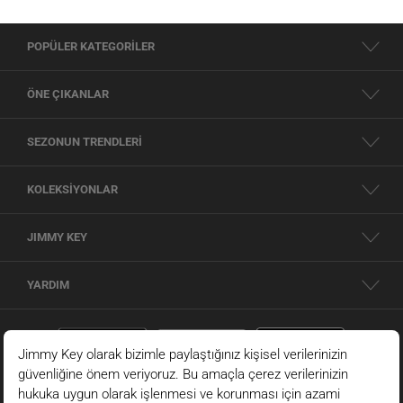
POPÜLER KATEGORİLER
ÖNE ÇIKANLAR
SEZONUN TRENDLERİ
KOLEKSİYONLAR
JIMMY KEY
YARDIM