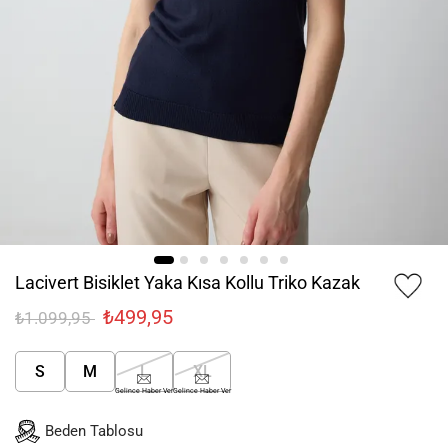
Lacivert Bisiklet Yaka Kısa Kollu Triko Kazak
₺499,95
₺1.099,95
S
M
L
XL
Gelince Haber Ver
Gelince Haber Ver
Beden Tablosu