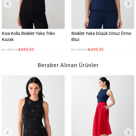
Kısa Kollu Bisiklet Yaka Triko
Bisiklet Yaka Düşük Omuz Örme
Kazak
Bluz
₺699,95
₺499,95
₺1.499,95
₺1.499,95
Beraber Alınan Ürünler