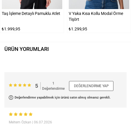
Taş İşleme Detaylı Pamuklu Atlet
V Yaka Kısa Kollu Modal Örme
Tişört
₺1.999,95
₺1.299,95
ÜRÜN YORUMLARI
1
5
DEĞERLENDIRME YAP
Değerlendirme
Değerlendirme yapabilmek için ürünü satın almış olmanız gerekli.
Meltem Özkan
| 06.07.2026