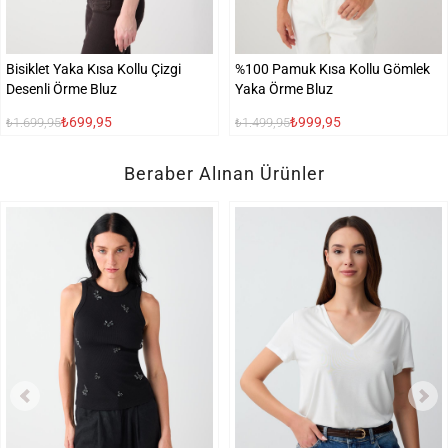
Bisiklet Yaka Kısa Kollu Çizgi
%100 Pamuk Kısa Kollu Gömlek
Desenli Örme Bluz
Yaka Örme Bluz
₺699,95
₺999,95
₺1.699,95
₺1.499,95
Beraber Alınan Ürünler