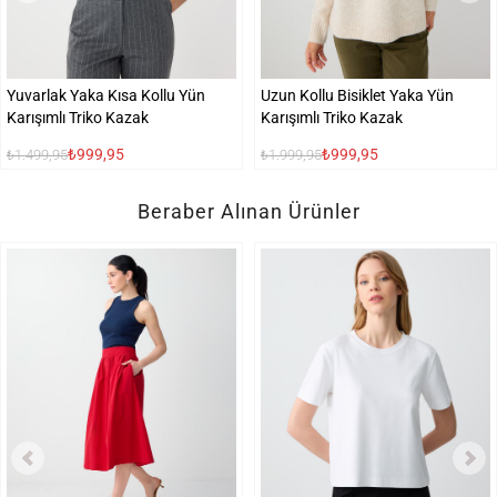
Yuvarlak Yaka Kısa Kollu Yün
Uzun Kollu Bisiklet Yaka Yün
Karışımlı Triko Kazak
Karışımlı Triko Kazak
₺999,95
₺999,95
₺1.499,95
₺1.999,95
Beraber Alınan Ürünler