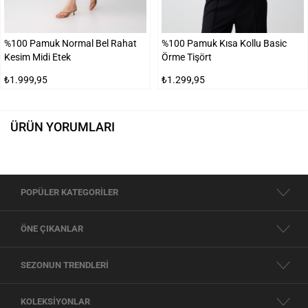
%100 Pamuk Normal Bel Rahat
%100 Pamuk Kısa Kollu Basic
Kesim Midi Etek
Örme Tişört
₺1.999,95
₺1.299,95
ÜRÜN YORUMLARI
POPÜLER KATEGORİLER
ÖNE ÇIKANLAR
SEZONUN TRENDLERİ
KOLEKSİYONLAR