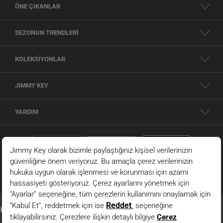
ÖNE ÇIKANLAR
SEZONUN TRENDLERİ
KOLEKSİYONLAR
JIMMY KEY
YARDIM