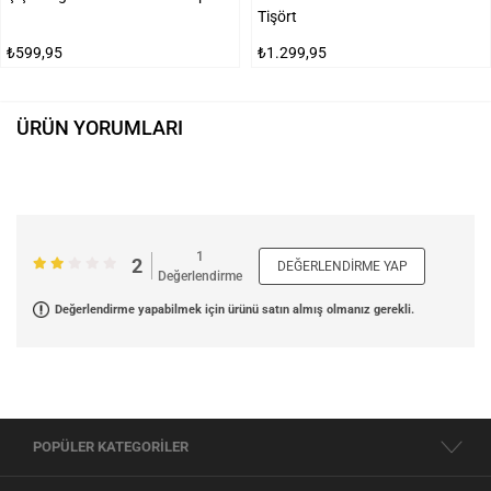
Tişört
₺599,95
₺1.299,95
ÜRÜN YORUMLARI
1
2
DEĞERLENDIRME YAP
Değerlendirme
Değerlendirme yapabilmek için ürünü satın almış olmanız gerekli.
POPÜLER KATEGORİLER