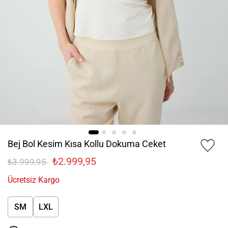
Bej Bol Kesim Kısa Kollu Dokuma Ceket
₺2.999,95
₺3.999,95
Ücretsiz Kargo
SM
LXL