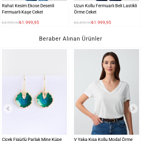
Rahat Kesim Ekose Desenli
Uzun Kollu Fermuarlı Beli Lastikli
Fermuarlı Kaşe Ceket
Örme Ceket
₺1.999,95
₺1.999,95
₺4.999,95
₺3.499,95
Beraber Alınan Ürünler
Çiçek Figürlü Parlak Mine Küpe
V Yaka Kısa Kollu Modal Örme