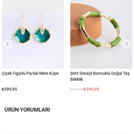
Çiçek Figürlü Parlak Mine Küpe
Şerit Detaylı Boncuklu Doğal Taş
Bileklik
₺599,95
₺299,95
₺999,95
ÜRÜN YORUMLARI