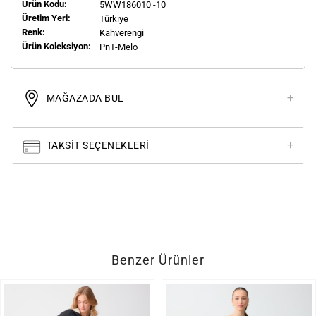
Ürün Kodu:
5WW186010 -10
Üretim Yeri:
Türkiye
Renk:
Kahverengi
Ürün Koleksiyon:
PnT-Melo
MAĞAZADA BUL
TAKSIT SEÇENEKLERI
Benzer Ürünler