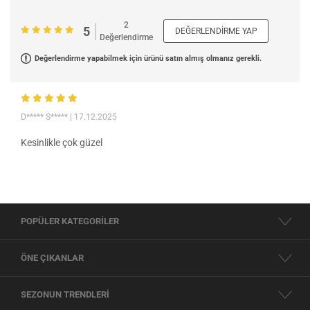
2
5
DEĞERLENDIRME YAP
Değerlendirme
Değerlendirme yapabilmek için ürünü satın almış olmanız gerekli.
D***** S*****
| 17.12.2025
Kesinlikle çok güzel
POPÜLER KATEGORİLER
ÖNE ÇIKANLAR
SEZONUN TRENDLERİ