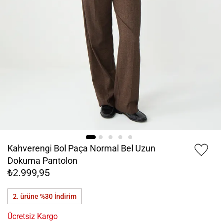
Kahverengi Bol Paça Normal Bel Uzun
Dokuma Pantolon
₺2.999,95
2. ürüne %30
İndirim
Ücretsiz Kargo