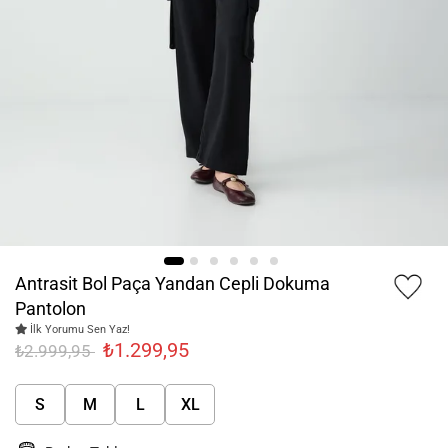
Antrasit Bol Paça Yandan Cepli Dokuma
Pantolon
İlk Yorumu Sen Yaz!
₺1.299,95
₺2.999,95
S
M
L
XL