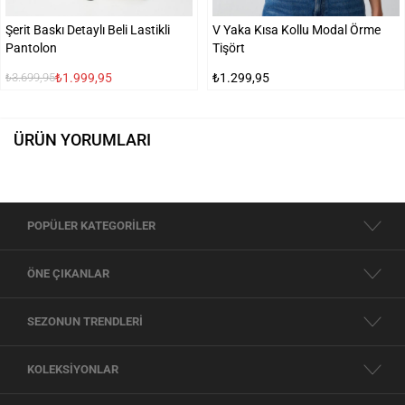
Şerit Baskı Detaylı Beli Lastikli
V Yaka Kısa Kollu Modal Örme
Pantolon
Tişört
₺1.999,95
₺1.299,95
₺3.699,95
ÜRÜN YORUMLARI
POPÜLER KATEGORİLER
ÖNE ÇIKANLAR
SEZONUN TRENDLERİ
KOLEKSİYONLAR