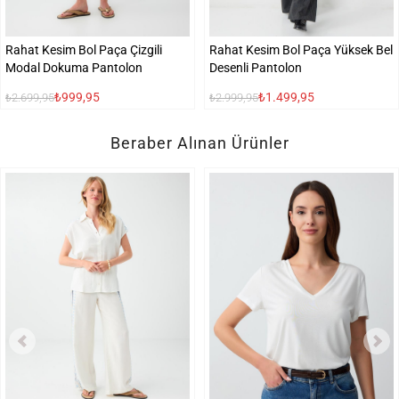
Rahat Kesim Bol Paça Çizgili
Rahat Kesim Bol Paça Yüksek Bel
Modal Dokuma Pantolon
Desenli Pantolon
₺999,95
₺1.499,95
₺2.699,95
₺2.999,95
Beraber Alınan Ürünler