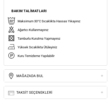
BAKIM TALIMATLARI
Maksimum 30°C Sıcaklıkta Hassas Yıkayınız
Ağartıcı Kullanmayınız
Tamburlu Kurutma Yapmayınız
Yüksek Sıcaklıkta Ütüleyiniz
Kuru Temizleme Yapılabilir
MAĞAZADA BUL
TAKSIT SEÇENEKLERI