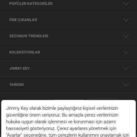
POPÜLER KATEGORİLER
ÖNE ÇIKANLAR
SEZONUN TRENDLERİ
KOLEKSİYONLAR
JIMMY KEY
YARDIM