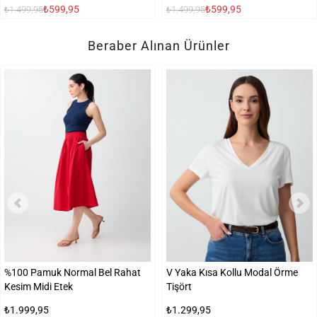
₺599,95
₺599,95
₺1.499,95
₺1.499,95
Beraber Alınan Ürünler
%100 Pamuk Normal Bel Rahat
V Yaka Kısa Kollu Modal Örme
Kesim Midi Etek
Tişört
₺1.999,95
₺1.299,95