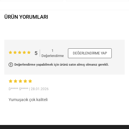
ÜRÜN YORUMLARI
1
5
DEĞERLENDIRME YAP
Değerlendirme
Değerlendirme yapabilmek için ürünü satın almış olmanız gerekli.
D***** S*****
| 28.01.2026
Yumuşacık çok kaliteli