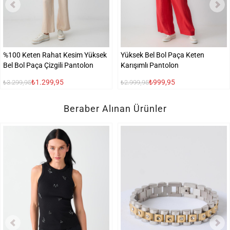
%100 Keten Rahat Kesim Yüksek
Yüksek Bel Bol Paça Keten
Bel Bol Paça Çizgili Pantolon
Karışımlı Pantolon
₺1.299,95
₺999,95
₺3.299,95
₺2.999,95
Beraber Alınan Ürünler