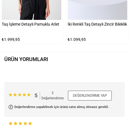
Taş İşleme Detaylı Pamuklu Atlet
İki Renkli Taş Detaylı Zincir Bileklik
₺1.999,95
₺1.099,95
ÜRÜN YORUMLARI
3
5
DEĞERLENDIRME YAP
Değerlendirme
Değerlendirme yapabilmek için ürünü satın almış olmanız gerekli.