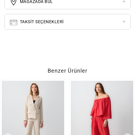
MAĞAZADA BUL
TAKSIT SEÇENEKLERI
Benzer Ürünler