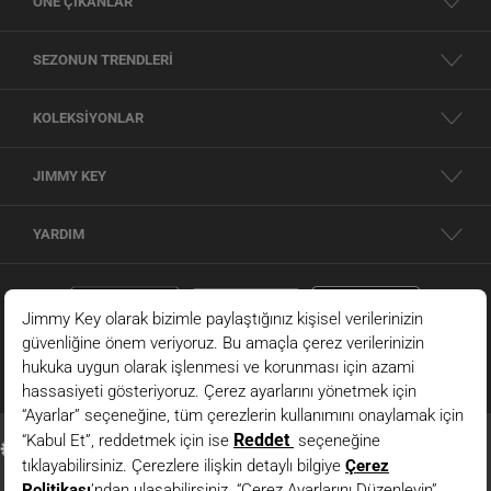
ÖNE ÇIKANLAR
SEZONUN TRENDLERİ
KOLEKSİYONLAR
JIMMY KEY
YARDIM