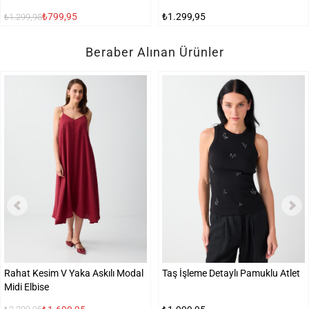
₺799,95
₺1.299,95
₺1.299,95
Beraber Alınan Ürünler
Rahat Kesim V Yaka Askılı Modal
Taş İşleme Detaylı Pamuklu Atlet
Midi Elbise