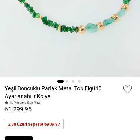
Yeşil Boncuklu Parlak Metal Top Figürlü
Ayarlanabilir Kolye
İlk Yorumu Sen Yaz!
₺1.299,95
2 ve üzeri sepette
₺909,97