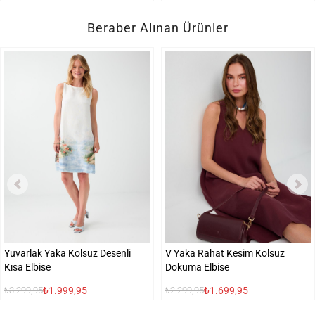
Beraber Alınan Ürünler
Yuvarlak Yaka Kolsuz Desenli
V Yaka Rahat Kesim Kolsuz
Kısa Elbise
Dokuma Elbise
₺1.999,95
₺1.699,95
₺3.299,95
₺2.299,95