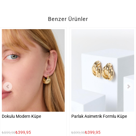
Benzer Ürünler
Dokulu Modern Küpe
Parlak Asimetrik Formlu Küpe
₺399,95
₺399,95
₺599,95
₺599,95