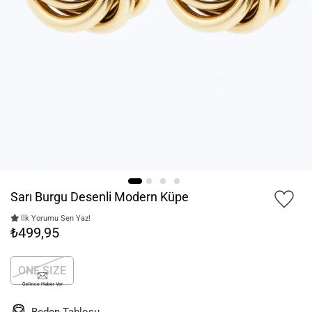
Sarı Burgu Desenli Modern Küpe
İlk Yorumu Sen Yaz!
₺499,95
ONE SIZE
Gelince Haber Ver