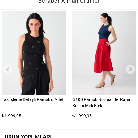
Beraber Alınan Ürünler
Taş İşleme Detaylı Pamuklu Atlet
%100 Pamuk Normal Bel Rahat
Kesim Midi Etek
₺1.999,95
₺1.999,95
ÜRÜN YORUMLARI