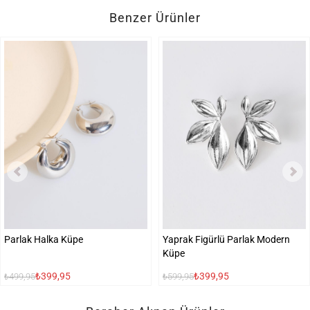
Benzer Ürünler
Parlak Halka Küpe
Yaprak Figürlü Parlak Modern
Küpe
₺399,95
₺399,95
₺499,95
₺599,95