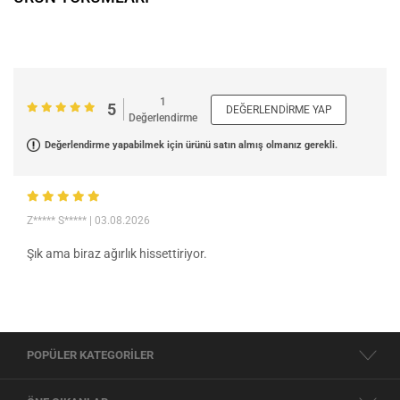
1
5
DEĞERLENDIRME YAP
Değerlendirme
Değerlendirme yapabilmek için ürünü satın almış olmanız gerekli.
Z***** S*****
| 03.08.2026
Şık ama biraz ağırlık hissettiriyor.
POPÜLER KATEGORİLER