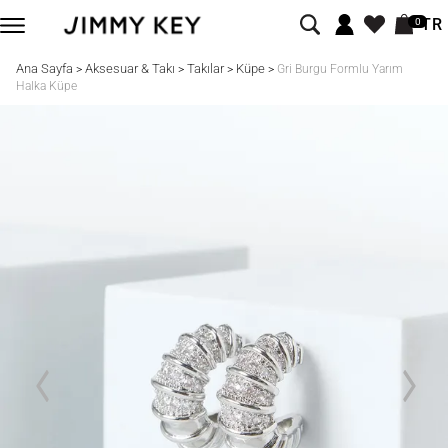
TR
0
Ana Sayfa
Aksesuar & Takı
Takılar
Küpe
>
>
>
>
Gri Burgu Formlu Yarım
Halka Küpe