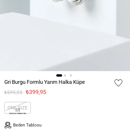
Gri Burgu Formlu Yarım Halka Küpe
₺399,95
₺599,95
ONE SIZE
Gelince Haber Ver
Beden Tablosu