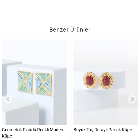
Benzer Ürünler
Geometrik Figürlü Renkli Modern
Büyük Taş Detaylı Parlak Küpe
Küpe