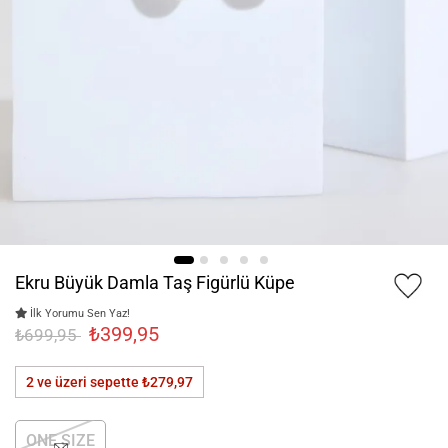
Ekru Büyük Damla Taş Figürlü Küpe
İlk Yorumu Sen Yaz!
₺399,95
₺699,95
2 ve üzeri sepette
₺279,97
ONE SIZE