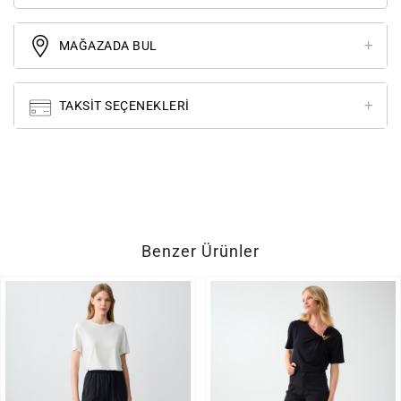
MAĞAZADA BUL
TAKSIT SEÇENEKLERI
Benzer Ürünler