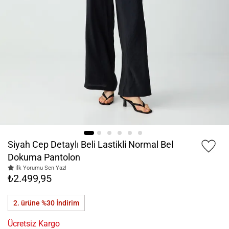
Siyah Cep Detaylı Beli Lastikli Normal Bel
Dokuma Pantolon
İlk Yorumu Sen Yaz!
₺2.499,95
2. ürüne %30
İndirim
Ücretsiz Kargo