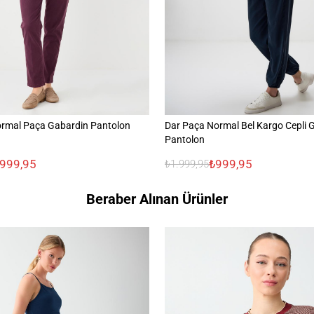
ormal Paça Gabardin Pantolon
Dar Paça Normal Bel Kargo Cepli 
Pantolon
.999,95
₺999,95
₺1.999,95
Beraber Alınan Ürünler