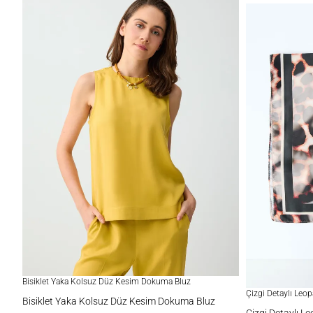
Bisiklet Yaka Kolsuz Düz Kesim Dokuma Bluz
Çizgi Detaylı Leo
Bisiklet Yaka Kolsuz Düz Kesim Dokuma Bluz
Çizgi Detaylı L