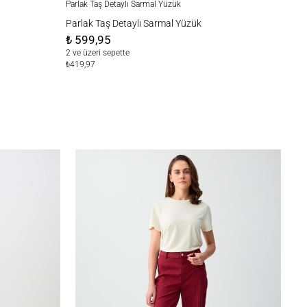
Parlak Taş Detaylı Sarmal Yüzük
Parlak Taş Detaylı Sarmal Yüzük
₺ 599,95
2 ve üzeri sepette
₺419,97