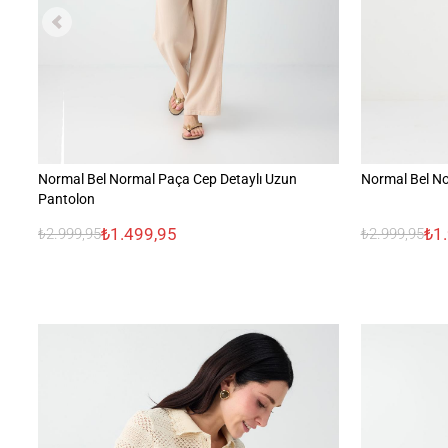
Normal Bel Normal Paça Cep Detaylı Uzun
Normal Bel N
Pantolon
₺1.499,95
₺1
₺2.999,95
₺2.999,95