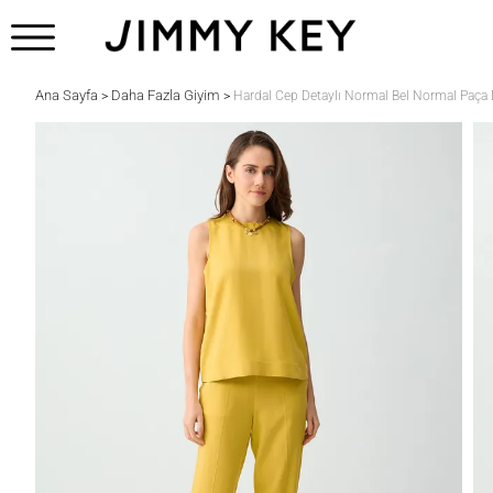
Ana Sayfa
Daha Fazla Giyim
>
>
Hardal Cep Detaylı Normal Bel Normal Paç