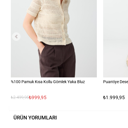
%100 Pamuk Kısa Kollu Gömlek Yaka Bluz
Puantiye Desen
₺999,95
₺1.999,95
₺2.499,95
ÜRÜN YORUMLARI