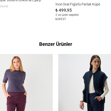
İnce Oval Figürlü Parlak Küpe
99,95
₺ 499,95
2 ve üzeri sepette
₺349,97
Benzer Ürünler