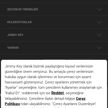
SEZONUN TRENDLERİ
KOLEKSİYONLAR
JIMMY KEY
YARDIM