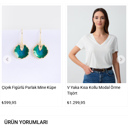
Çiçek Figürlü Parlak Mine Küpe
V Yaka Kısa Kollu Modal Örme
Tişört
₺599,95
₺1.299,95
ÜRÜN YORUMLARI