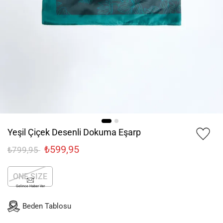
Yeşil Çiçek Desenli Dokuma Eşarp
₺599,95
₺799,95
ONE SIZE
Gelince Haber Ver
Beden Tablosu