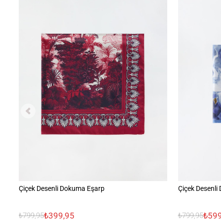
Çiçek Desenli Dokuma Eşarp
Çiçek Desenli
₺399,95
₺599
₺799,95
₺799,95