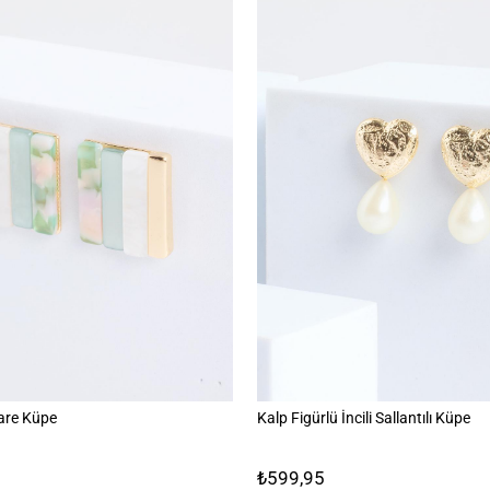
are Küpe
Kalp Figürlü İncili Sallantılı Küpe
₺599,95