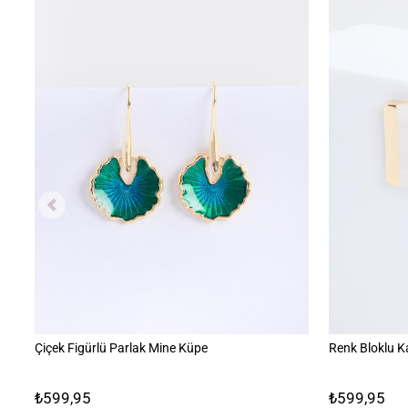
Çiçek Figürlü Parlak Mine Küpe
Renk Bloklu K
₺599,95
₺599,95