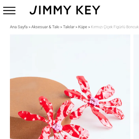
Ana Sayfa
Aksesuar & Takı
Takılar
Küpe
>
>
>
>
Kırmızı Çiçek Figürlü Boncuk