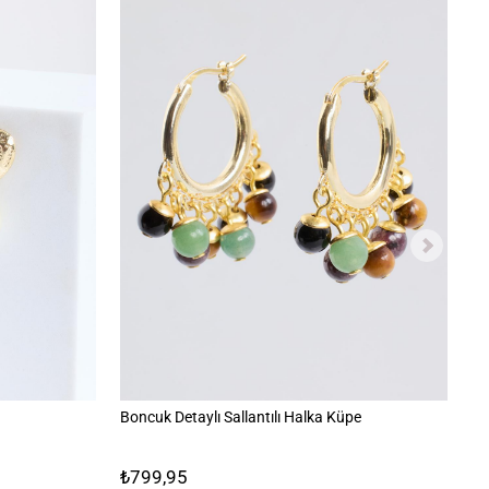
Boncuk Detaylı Sallantılı Halka Küpe
Ba
₺799,95
₺