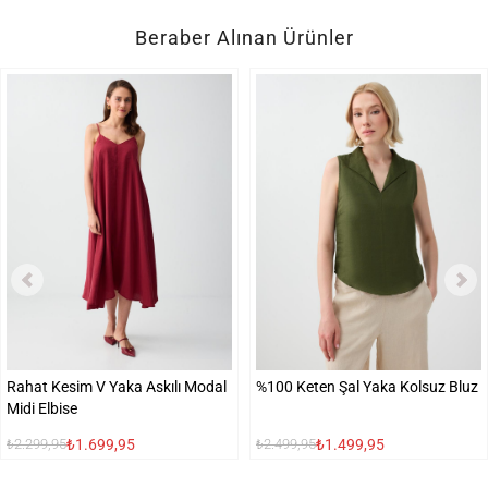
Beraber Alınan Ürünler
Rahat Kesim V Yaka Askılı Modal
%100 Keten Şal Yaka Kolsuz Bluz
Midi Elbise
₺1.699,95
₺1.499,95
₺2.299,95
₺2.499,95