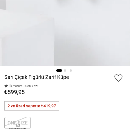
Sarı Çiçek Figürlü Zarif Küpe
İlk Yorumu Sen Yaz!
₺599,95
2 ve üzeri sepette
₺419,97
ONE SIZE
Gelince Haber Ver