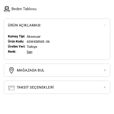
Beden Tablosu
ÜRÜN AÇIKLAMASI
Kumaş Tipi:
Aksesuar
Ürün Kodu:
6SW438545 -06
Üretim Yeri:
Türkiye
Renk:
Sarı
MAĞAZADA BUL
TAKSIT SEÇENEKLERI