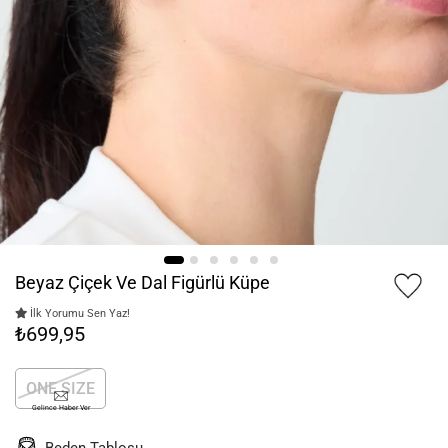
Beyaz Çiçek Ve Dal Figürlü Küpe
İlk Yorumu Sen Yaz!
₺699,95
ONE SIZE
Gelince Haber Ver