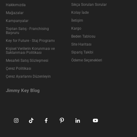
Sıkça Sorulan Sorular
Hakkımızda
Kolay İade
Mağazalar
İletişim
Kampanyalar
Kargo
Toptan Satış - Franchising
Başvuru
Beden Tablosu
Key for Future - Staj Programı
Site Haritası
Kişisel Verilerin Korunması ve
Sipariş Takibi
Saklanması Politikası
Ödeme Seçenekleri
Mesafeli Satış Sözleşmesi
Çerez Politikası
Çerez Ayarlarını Düzenleyin
Jimmy Key Blog