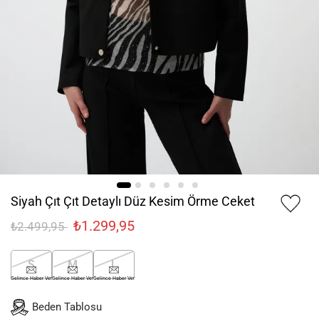
Siyah Çıt Çıt Detaylı Düz Kesim Örme Ceket
₺1.299,95
₺2.499,95
S
M
L
Gelince Haber Ver
Gelince Haber Ver
Gelince Haber Ver
Beden Tablosu