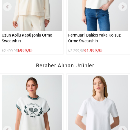
Uzun Kollu Kapüşonlu Örme
Fermuarlı Balıkçı Yaka Kolsuz
Sweatshirt
Örme Sweatshirt
₺999,95
₺1.999,95
₺2.499,95
₺2.299,95
Beraber Alınan Ürünler