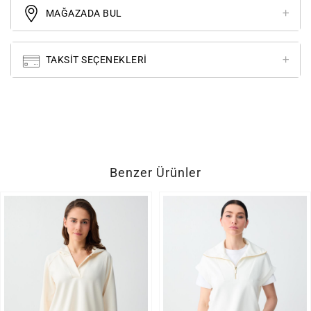
MAĞAZADA BUL
TAKSIT SEÇENEKLERI
Benzer Ürünler