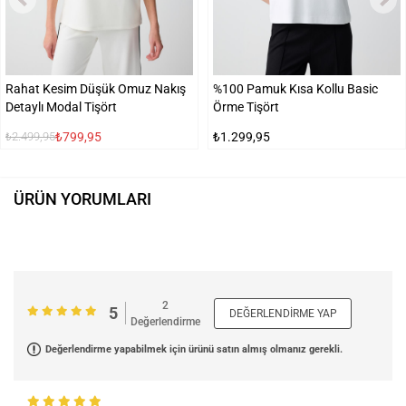
Rahat Kesim Düşük Omuz Nakış
%100 Pamuk Kısa Kollu Basic
Detaylı Modal Tişört
Örme Tişört
₺799,95
₺1.299,95
₺2.499,95
ÜRÜN YORUMLARI
2
5
DEĞERLENDIRME YAP
Değerlendirme
Değerlendirme yapabilmek için ürünü satın almış olmanız gerekli.