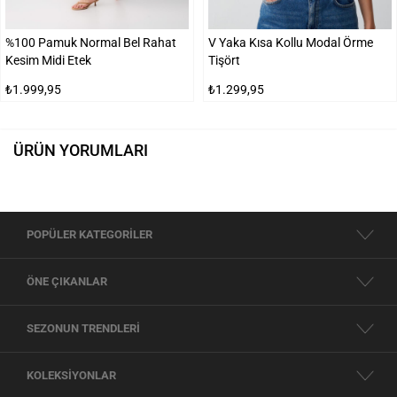
%100 Pamuk Normal Bel Rahat
V Yaka Kısa Kollu Modal Örme
Kesim Midi Etek
Tişört
₺1.999,95
₺1.299,95
ÜRÜN YORUMLARI
POPÜLER KATEGORİLER
ÖNE ÇIKANLAR
SEZONUN TRENDLERİ
KOLEKSİYONLAR