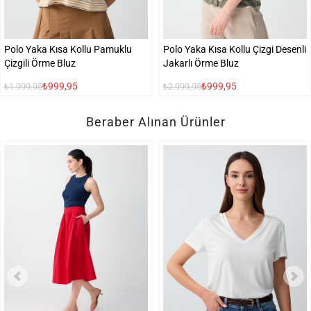
Polo Yaka Kısa Kollu Pamuklu
Polo Yaka Kısa Kollu Çizgi Desenli
Çizgili Örme Bluz
Jakarlı Örme Bluz
₺999,95
₺999,95
₺1.999,95
₺2.999,95
Beraber Alınan Ürünler