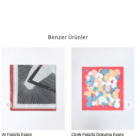
Benzer Ürünler
At Figürlü Eşarp
Çiçek Figürlü Dokuma Eşarp