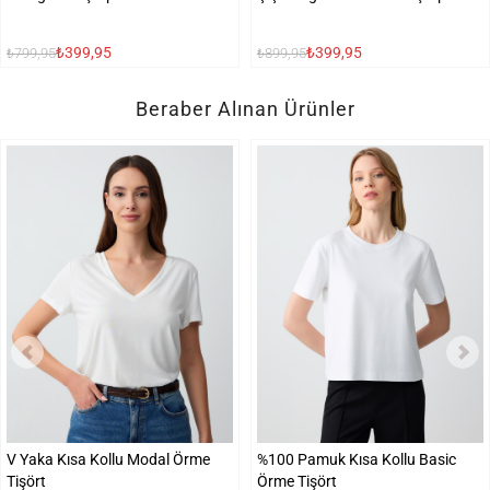
₺399,95
₺399,95
₺799,95
₺899,95
Beraber Alınan Ürünler
V Yaka Kısa Kollu Modal Örme
%100 Pamuk Kısa Kollu Basic
Tişört
Örme Tişört