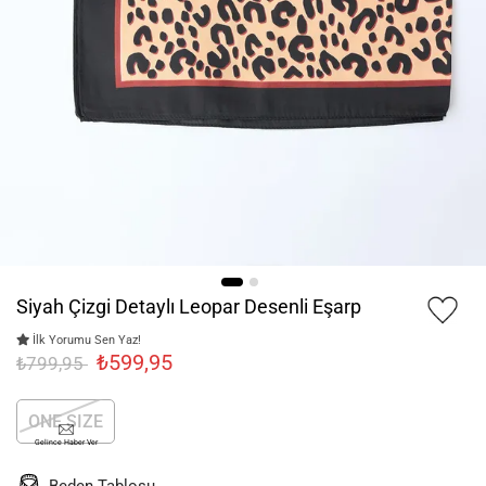
Siyah Çizgi Detaylı Leopar Desenli Eşarp
İlk Yorumu Sen Yaz!
₺599,95
₺799,95
ONE SIZE
Gelince Haber Ver