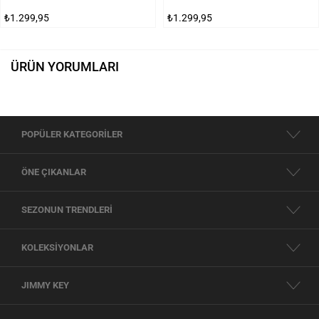
₺1.299,95
₺1.299,95
ÜRÜN YORUMLARI
POPÜLER KATEGORİLER
ÖNE ÇIKANLAR
SEZONUN TRENDLERİ
KOLEKSİYONLAR
JIMMY KEY