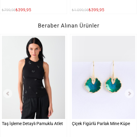
₺399,95
₺399,95
₺799,95
₺1.099,95
Beraber Alınan Ürünler
Taş İşleme Detaylı Pamuklu Atlet
Çiçek Figürlü Parlak Mine Küpe