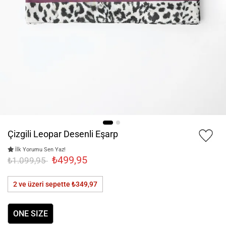
Çizgili Leopar Desenli Eşarp
İlk Yorumu Sen Yaz!
₺499,95
₺1.099,95
2 ve üzeri sepette
₺349,97
ONE SIZE