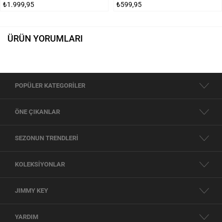
₺1.999,95
₺599,95
ÜRÜN YORUMLARI
POPÜLER KATEGORİLER
ÖNE ÇIKANLAR
SEZONUN TRENDLERİ
KOLEKSİYONLAR
JIMMY KEY
YARDIM