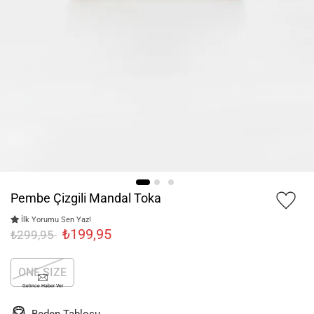
Pembe Çizgili Mandal Toka
İlk Yorumu Sen Yaz!
₺199,95
₺299,95
ONE SIZE
Gelince Haber Ver