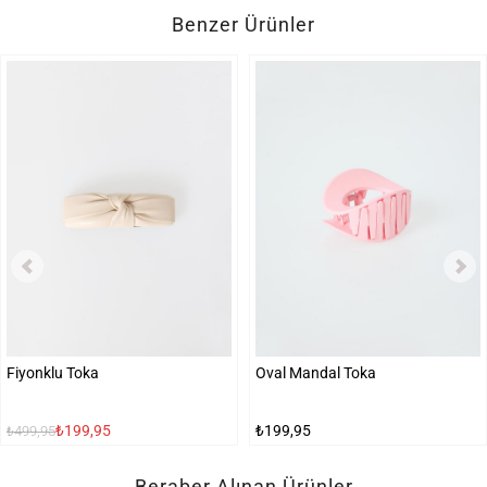
Benzer Ürünler
Fiyonklu Toka
Oval Mandal Toka
₺199,95
₺199,95
₺499,95
Beraber Alınan Ürünler