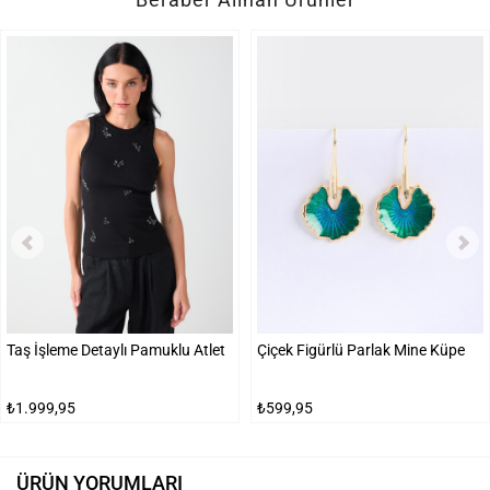
Taş İşleme Detaylı Pamuklu Atlet
Çiçek Figürlü Parlak Mine Küpe
₺1.999,95
₺599,95
ÜRÜN YORUMLARI