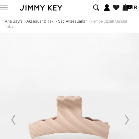
TR
0
Ana Sayfa
Aksesuar & Takı
Saç Aksesuarları
>
>
>
Pembe Çizgili Mandal
Toka