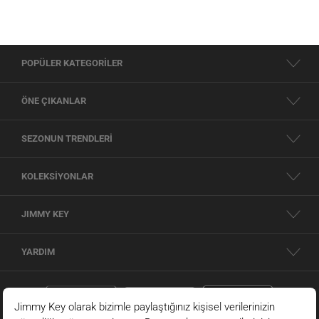
POPÜLER KATEGORİLER
ÖNE ÇIKANLAR
SEZONUN TRENDLERİ
KOLEKSİYONLAR
JIMMY KEY
YARDIM