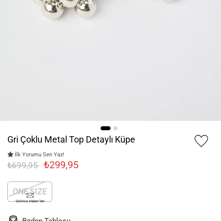
Gri Çoklu Metal Top Detaylı Küpe
İlk Yorumu Sen Yaz!
₺299,95
₺699,95
ONE SIZE
Gelince Haber Ver