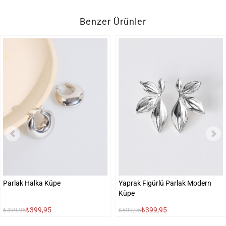
Benzer Ürünler
Parlak Halka Küpe
Yaprak Figürlü Parlak Modern
Küpe
₺399,95
₺399,95
₺499,95
₺599,95