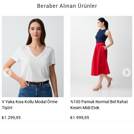
Beraber Alınan Ürünler
V Yaka Kısa Kollu Modal Örme
%100 Pamuk Normal Bel Rahat
Tişört
Kesim Midi Etek
₺1.299,95
₺1.999,95