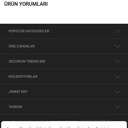
ÜRÜN YORUMLARI
POPÜLER KATEGORİLER
ÖNE ÇIKANLAR
SEZONUN TRENDLERİ
KOLEKSİYONLAR
JIMMY KEY
YARDIM