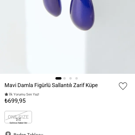
Mavi Damla Figürlü Sallantılı Zarif Küpe
İlk Yorumu Sen Yaz!
₺699,95
ONE SIZE
Gelince Haber Ver