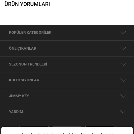
ÜRÜN YORUMLARI
POPÜLER KATEGORİLER
ÖNE ÇIKANLAR
SEZONUN TRENDLERİ
KOLEKSİYONLAR
JIMMY KEY
YARDIM