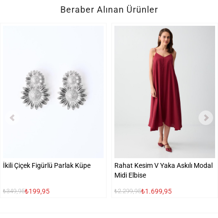
Beraber Alınan Ürünler
İkili Çiçek Figürlü Parlak Küpe
Rahat Kesim V Yaka Askılı Modal
Midi Elbise
₺199,95
₺1.699,95
₺349,95
₺2.299,95