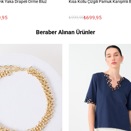
ık Yaka Drapeli Örme Bluz
Kısa Kollu Çizgili Pamuk Karışımlı 
,95
₺699,95
₺999,95
Beraber Alınan Ürünler