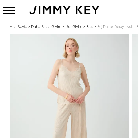
Ana Sayfa
Daha Fazla Giyim
Üst Giyim
Bluz
>
>
>
>
Bej Dantel Detaylı Askılı 