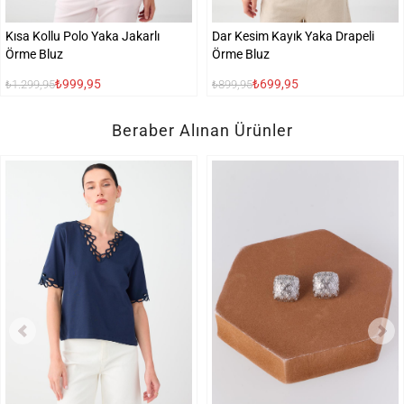
Kısa Kollu Polo Yaka Jakarlı
Dar Kesim Kayık Yaka Drapeli
Örme Bluz
Örme Bluz
₺999,95
₺699,95
₺1.299,95
₺899,95
Beraber Alınan Ürünler