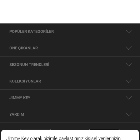
POPÜLER KATEGORİLER
ÖNE ÇIKANLAR
SEZONUN TRENDLERİ
KOLEKSİYONLAR
JIMMY KEY
YARDIM