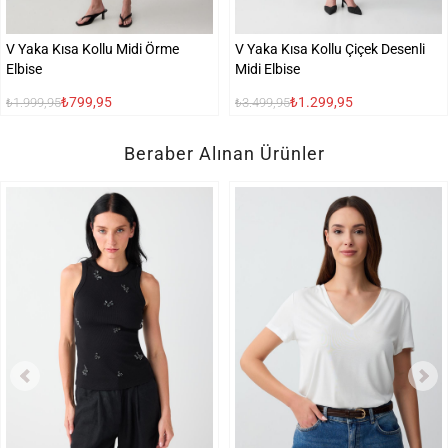
V Yaka Kısa Kollu Midi Örme
V Yaka Kısa Kollu Çiçek Desenli
Elbise
Midi Elbise
₺799,95
₺1.299,95
₺1.999,95
₺3.499,95
Beraber Alınan Ürünler