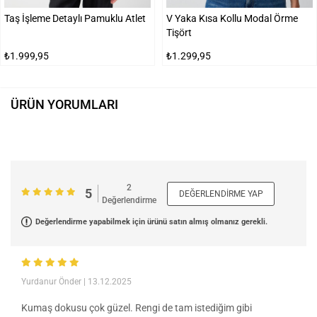
Taş İşleme Detaylı Pamuklu Atlet
V Yaka Kısa Kollu Modal Örme
Tişört
₺1.999,95
₺1.299,95
ÜRÜN YORUMLARI
2
5
DEĞERLENDIRME YAP
Değerlendirme
Değerlendirme yapabilmek için ürünü satın almış olmanız gerekli.
Yurdanur Önder
| 13.12.2025
Kumaş dokusu çok güzel. Rengi de tam istediğim gibi