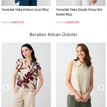
Yuvarlak Yaka Kolsuz Uzun Bluz
Yuvarlak Yaka Düşük Omuz Bol
Kesim Bluz
₺499,95
₺699,95
₺999,95
₺999,95
Beraber Alınan Ürünler