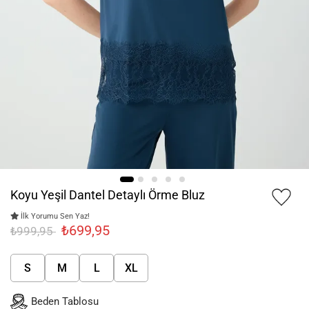
Koyu Yeşil Dantel Detaylı Örme Bluz
İlk Yorumu Sen Yaz!
₺699,95
₺999,95
S
M
L
XL
Beden Tablosu