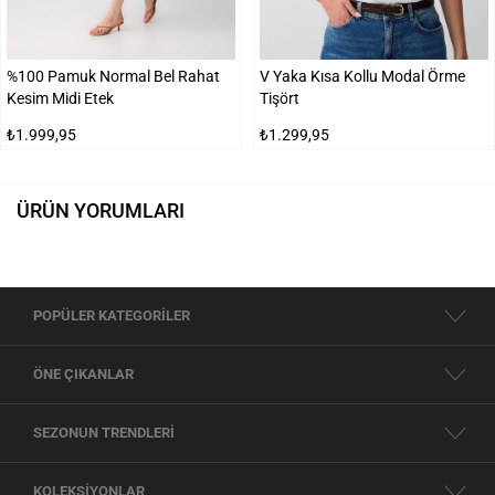
%100 Pamuk Normal Bel Rahat
V Yaka Kısa Kollu Modal Örme
Kesim Midi Etek
Tişört
₺1.999,95
₺1.299,95
ÜRÜN YORUMLARI
POPÜLER KATEGORİLER
ÖNE ÇIKANLAR
SEZONUN TRENDLERİ
KOLEKSİYONLAR