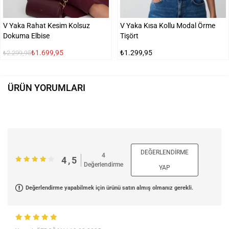
V Yaka Rahat Kesim Kolsuz
V Yaka Kısa Kollu Modal Örme
Dokuma Elbise
Tişört
₺1.699,95
₺1.299,95
₺2.299,95
ÜRÜN YORUMLARI
DEĞERLENDIRME
4
4,5
Değerlendirme
YAP
Değerlendirme yapabilmek için ürünü satın almış olmanız gerekli.