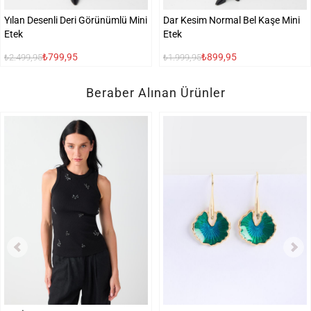
Yılan Desenli Deri Görünümlü Mini
Dar Kesim Normal Bel Kaşe Mini
Etek
Etek
₺799,95
₺899,95
₺2.499,95
₺1.999,95
Beraber Alınan Ürünler