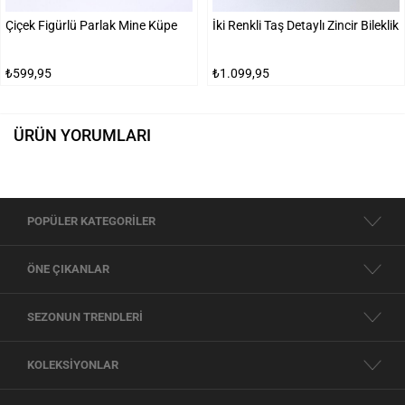
Çiçek Figürlü Parlak Mine Küpe
İki Renkli Taş Detaylı Zincir Bileklik
₺599,95
₺1.099,95
ÜRÜN YORUMLARI
POPÜLER KATEGORİLER
ÖNE ÇIKANLAR
SEZONUN TRENDLERİ
KOLEKSİYONLAR