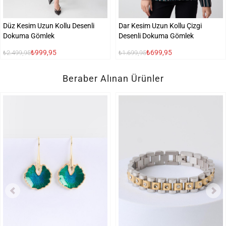
Düz Kesim Uzun Kollu Desenli
Dar Kesim Uzun Kollu Çizgi
Dokuma Gömlek
Desenli Dokuma Gömlek
₺999,95
₺699,95
₺2.499,95
₺1.699,95
Beraber Alınan Ürünler