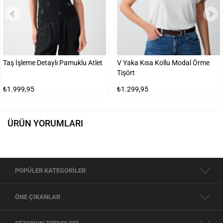
Taş İşleme Detaylı Pamuklu Atlet
V Yaka Kısa Kollu Modal Örme
Tişört
₺1.999,95
₺1.299,95
ÜRÜN YORUMLARI
POPÜLER KATEGORİLER
ÖNE ÇIKANLAR