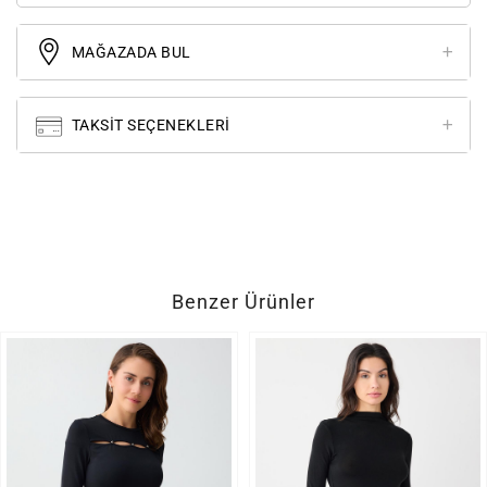
MAĞAZADA BUL
TAKSIT SEÇENEKLERI
Benzer Ürünler