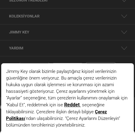
SEZONUN TRENDLERİ
KOLEKSİYONLAR
JIMMY KEY
YARDIM