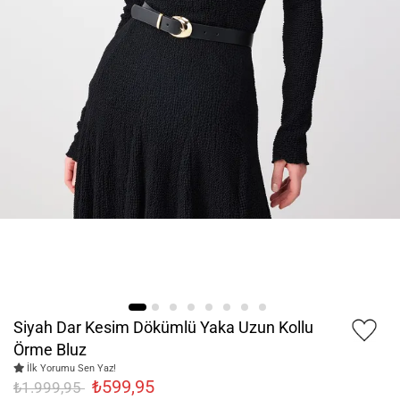
Siyah Dar Kesim Dökümlü Yaka Uzun Kollu
Örme Bluz
İlk Yorumu Sen Yaz!
₺599,95
₺1.999,95