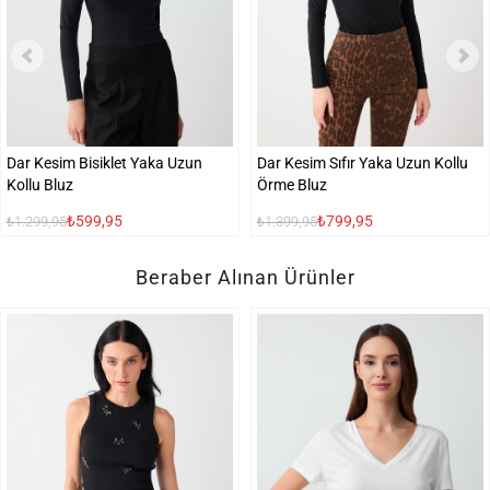
Dar Kesim Bisiklet Yaka Uzun
Dar Kesim Sıfır Yaka Uzun Kollu
Kollu Bluz
Örme Bluz
₺599,95
₺799,95
₺1.299,95
₺1.399,95
Beraber Alınan Ürünler