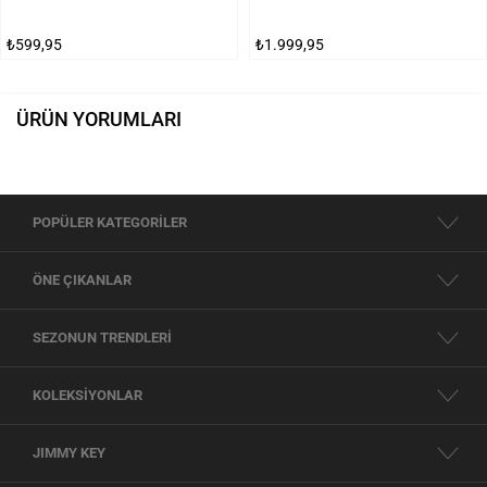
₺599,95
₺1.999,95
ÜRÜN YORUMLARI
POPÜLER KATEGORİLER
ÖNE ÇIKANLAR
SEZONUN TRENDLERİ
KOLEKSİYONLAR
JIMMY KEY