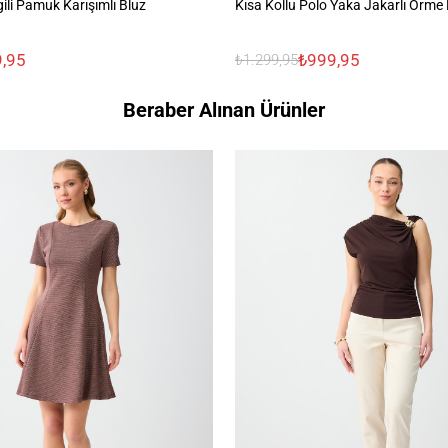
gili Pamuk Karışımlı Bluz
Kısa Kollu Polo Yaka Jakarlı Örme 
,95
₺999,95
₺1.299,95
Beraber Alınan Ürünler