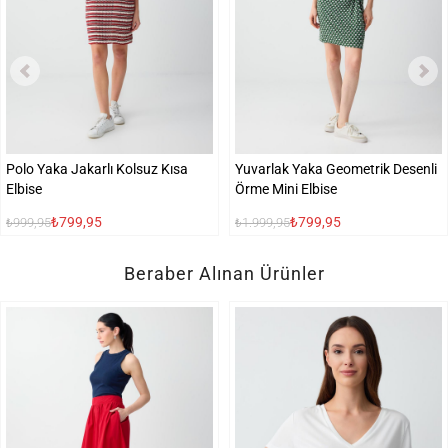
Polo Yaka Jakarlı Kolsuz Kısa
Yuvarlak Yaka Geometrik Desenli
Elbise
Örme Mini Elbise
₺799,95
₺799,95
₺999,95
₺1.999,95
Beraber Alınan Ürünler