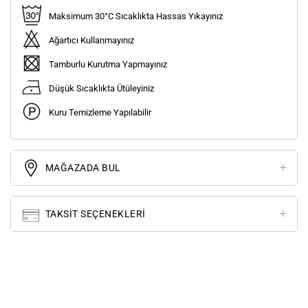
Maksimum 30°C Sıcaklıkta Hassas Yıkayınız
Ağartıcı Kullanmayınız
Tamburlu Kurutma Yapmayınız
Düşük Sıcaklıkta Ütüleyiniz
Kuru Temizleme Yapılabilir
MAĞAZADA BUL
TAKSIT SEÇENEKLERI